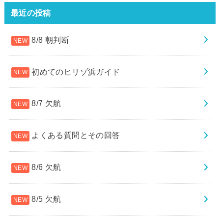
最近の投稿
8/8 朝判断
初めてのヒリゾ浜ガイド
8/7 欠航
よくある質問とその回答
8/6 欠航
8/5 欠航