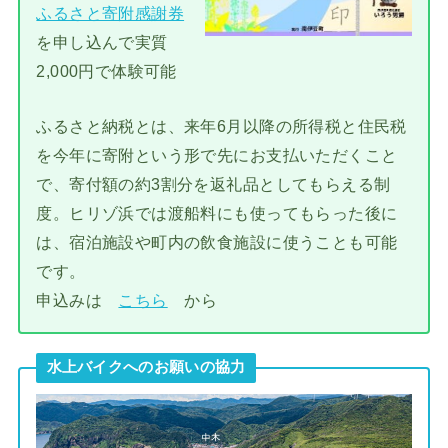
ふるさと寄附感謝券
を申し込んで実質
2,000円で体験可能
ふるさと納税とは、来年6月以降の所得税と住民税
を今年に寄附という形で先にお支払いただくこと
で、寄付額の約3割分を返礼品としてもらえる制
度。ヒリゾ浜では渡船料にも使ってもらった後に
は、宿泊施設や町内の飲食施設に使うことも可能
です。
申込みは
こちら
から
水上バイクへのお願いの協力