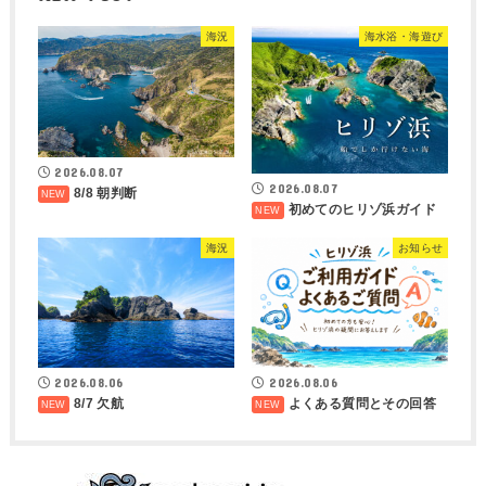
海況
海水浴・海遊び
2026.08.07
2026.08.07
8/8 朝判断
初めてのヒリゾ浜ガイド
海況
お知らせ
2026.08.06
2026.08.06
8/7 欠航
よくある質問とその回答