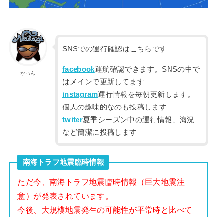
SNSでの運行確認はこちらです
facebook
運航確認できます。SNSの中で
かっん
はメインで更新してます
instagram
運行情報を毎朝更新します。
個人の趣味的なのも投稿します
twiter
夏季シーズン中の運行情報、海況
など簡潔に投稿します
南海トラフ地震臨時情報
ただ今、南海トラフ地震臨時情報（巨大地震注
意）が発表されています。
今後、大規模地震発生の可能性が平常時と比べて