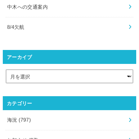
中木への交通案内
8/4欠航
アーカイブ
カテゴリー
海況
(797)