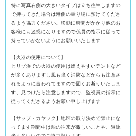
特に写真右側の大きいタイプは立ち往生しますの
で持ってきた場合は港側の乗り場に預けてくださ
るよう協力ください。移動に時間がかかり他のお
客様にも迷惑になりますので係員の指示に従って
持っていかないようにお願いいたします
【火器の使用について】
ヒリゾ浜での火器の使用は燃えやすいテントなど
が多くありますし風も強く消防などからも注意さ
れるように言われてますので固くお断りいたしま
す、見つけたら注意しますので、監視員の指示に
従ってくださるようお願い申し上げます
【サップ・カヤック】地区の取り決めで禁止にな
ってます期間中は船の往来が激しいことや、遊泳
者も多いいのでご協力願います