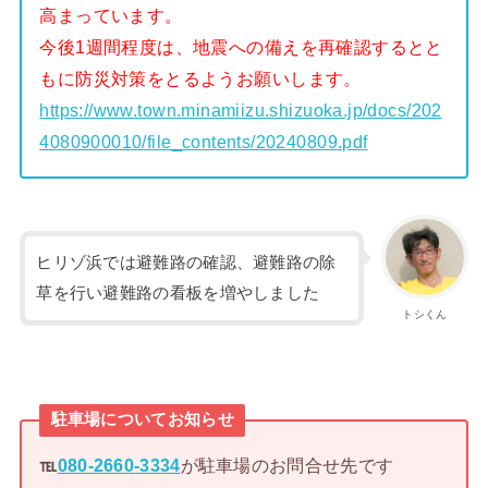
高まっています。
今後1週間程度は、地震への備えを再確認するとと
もに防災対策をとるようお願いします。
https://www.town.minamiizu.shizuoka.jp/docs/202
4080900010/file_contents/20240809.pdf
ヒリゾ浜では避難路の確認、避難路の除
草を行い避難路の看板を増やしました
トシくん
駐車場についてお知らせ
℡
080-2660-3334
が駐車場のお問合せ先です