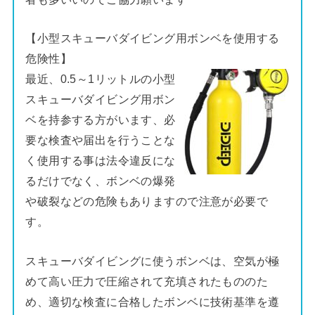
【小型スキューバダイビング用ボンベを使用する
危険性】
最近、0.5～1リットルの小型
スキューバダイビング用ボン
ベを持参する方がいます、必
要な検査や届出を行うことな
く使用する事は法令違反にな
るだけでなく、ボンベの爆発
や破裂などの危険もありますので注意が必要で
す。
スキューバダイビングに使うボンベは、空気が極
めて高い圧力で圧縮されて充填されたもののた
め、適切な検査に合格したボンベに技術基準を遵