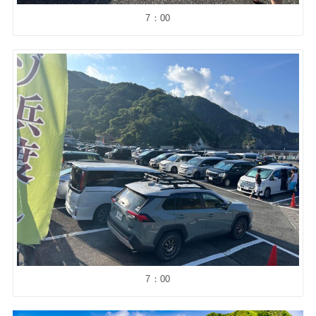
7：00
7：00