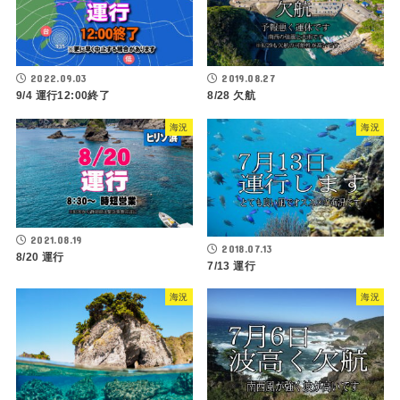
2022.09.03
2019.08.27
9/4 運行12:00終了
8/28 欠航
海況
海況
2021.08.19
2018.07.13
8/20 運行
7/13 運行
海況
海況