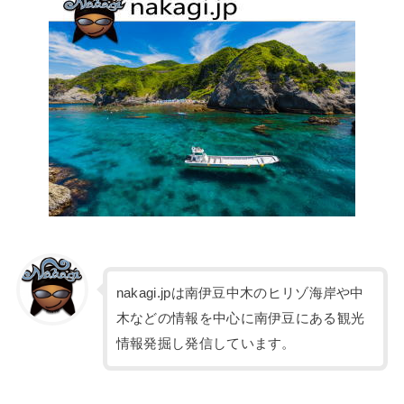
nakagi.jpは南伊豆中木のヒリゾ海岸や中
木などの情報を中心に南伊豆にある観光
情報発掘し発信しています。