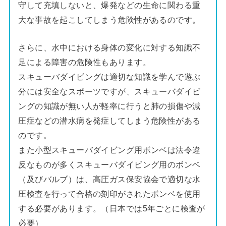
守して充填しないと、爆発などの生命に関わる重
大な事故を起こしてしまう危険性があるのです。
さらに、水中における身体の変化に対する知識不
足による障害の危険性もあります。
スキューバダイビングは適切な知識を学んで遊ぶ
分には安全なスポーツですが、スキューバダイビ
ングの知識が無い人が軽率に行うと肺の損傷や減
圧症などの潜水病を発症してしまう危険性がある
のです。
また小型スキューバダイビング用ボンベは法令違
反なものが多くスキューバダイビング用のボンベ
（及びバルブ）は、高圧ガス保安協会で適切な水
圧検査を行って合格の刻印がされたボンベを使用
する必要があります。（日本では5年ごとに検査が
必要）