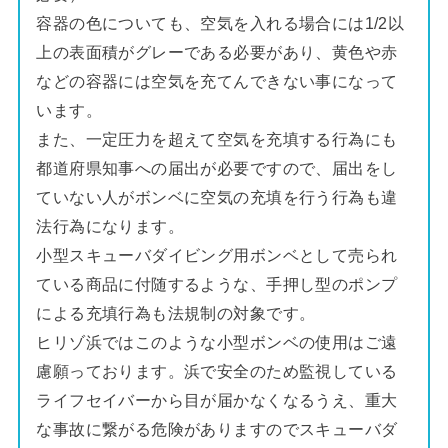
容器の色についても、空気を入れる場合には1/2以
上の表面積がグレーである必要があり、黄色や赤
などの容器には空気を充てんできない事になって
います。
また、一定圧力を超えて空気を充填する行為にも
都道府県知事への届出が必要ですので、届出をし
ていない人がボンベに空気の充填を行う行為も違
法行為になります。
小型スキューバダイビング用ボンベとして売られ
ている商品に付随するような、手押し型のポンプ
による充填行為も法規制の対象です。
ヒリゾ浜ではこのような小型ボンベの使用はご遠
慮願っております。浜で安全のため監視している
ライフセイバーから目が届かなくなるうえ、重大
な事故に繋がる危険がありますのでスキューバダ