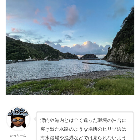
湾内や港内とは全く違った環境の沖合に
突き出た水路のような場所のヒリゾ浜は
かっちゃん
海水浴場や漁港などでは見られないよう