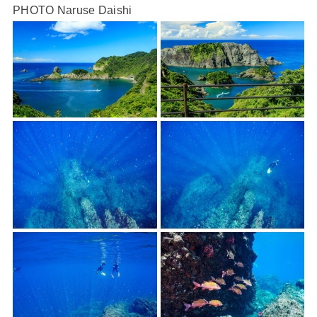
PHOTO Naruse Daishi