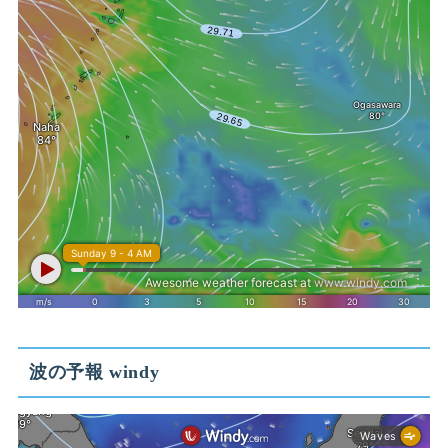
波の予報 windy