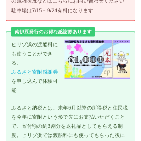
の混雑状況などはこちらにお問い合わせください
駐車場は7/15～9/24有料になります
南伊豆発行のお得な感謝券あります
ヒリゾ浜の渡船料に
も使うことができ
る、
ふるさと寄附感謝券
を申し込んで体験可
能
ふるさと納税とは、来年6月以降の所得税と住民税
を今年に寄附という形で先にお支払いただくこと
で、寄付額の約3割分を返礼品としてもらえる制
度。ヒリゾ浜では渡船料にも使ってもらった後に