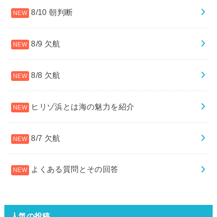
8/10 朝判断
8/9 欠航
8/8 欠航
ヒリゾ浜とは海の魅力を紹介
8/7 欠航
よくある質問とその回答
人気の投稿