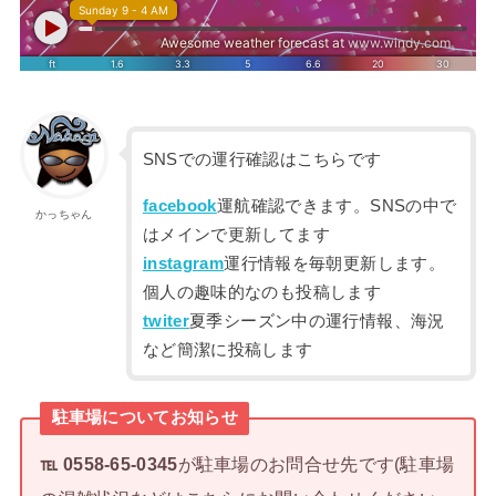
SNSでの運行確認はこちらです
facebook
運航確認できます。SNSの中で
かっちゃん
はメインで更新してます
instagram
運行情報を毎朝更新します。
個人の趣味的なのも投稿します
twiter
夏季シーズン中の運行情報、海況
など簡潔に投稿します
駐車場についてお知らせ
℡ 0558-65-0345
が駐車場のお問合せ先です(駐車場