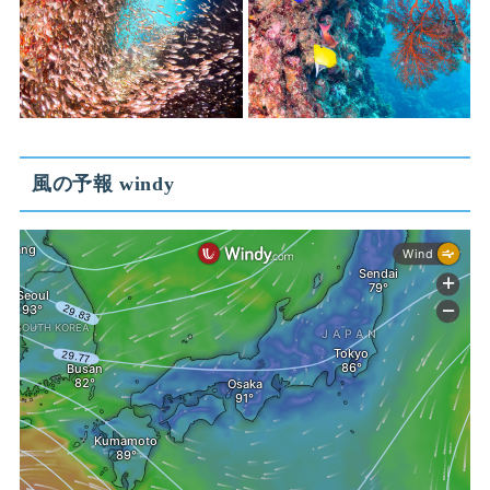
風の予報 windy