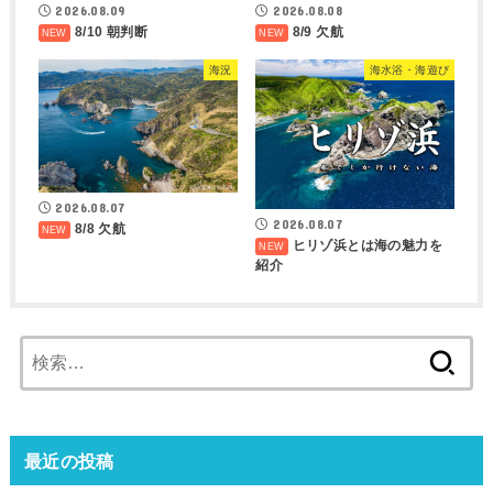
2026.08.09
2026.08.08
8/10 朝判断
8/9 欠航
海況
海水浴・海遊び
2026.08.07
2026.08.07
8/8 欠航
ヒリゾ浜とは海の魅力を
紹介
検
索:
最近の投稿