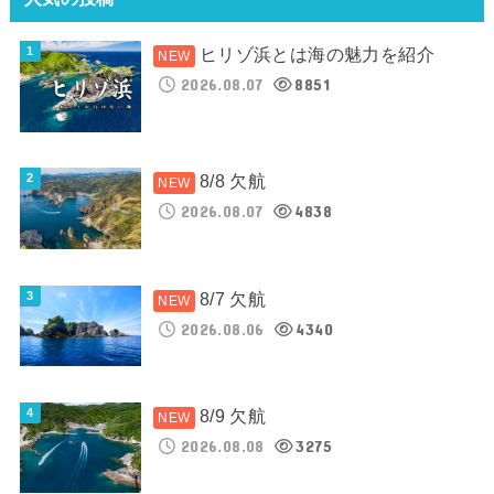
ヒリゾ浜とは海の魅力を紹介
2026.08.07
8851
8/8 欠航
2026.08.07
4838
8/7 欠航
2026.08.06
4340
8/9 欠航
2026.08.08
3275