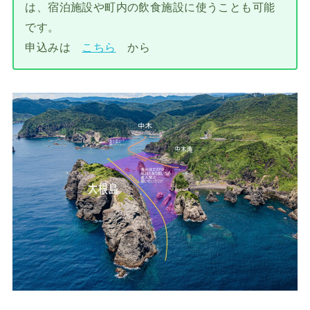
は、宿泊施設や町内の飲食施設に使うことも可能
です。
申込みは
こちら
から