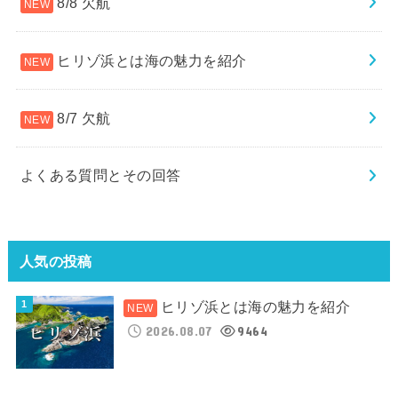
8/8 欠航
ヒリゾ浜とは海の魅力を紹介
8/7 欠航
よくある質問とその回答
人気の投稿
ヒリゾ浜とは海の魅力を紹介
2026.08.07
9464