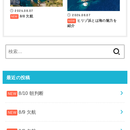
2026.08.07
2026.08.07
8/8 欠航
ヒリゾ浜とは海の魅力を
紹介
検
索:
最近の投稿
8/10 朝判断
8/9 欠航