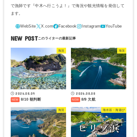
で漁師です『中木へ行こうよ！』で海況や観光情報を発信して
ます。
NEW POST
海況
海況
2026.08.09
2026.08.08
8/10 朝判断
8/9 欠航
海況
海水浴・海遊び