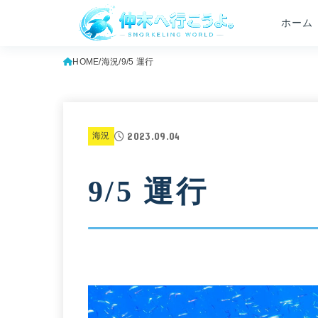
ホーム
HOME
海況
9/5 運行
2023.09.04
海況
9/5 運行