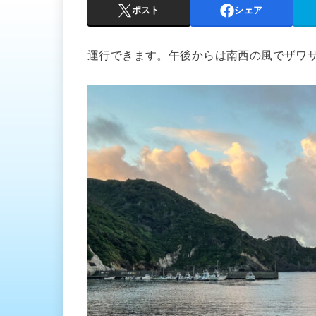
ポスト
シェア
運行できます。午後からは南西の風でザワ