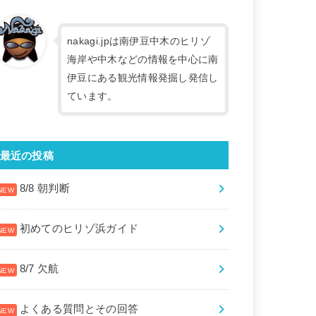
nakagi.jpは南伊豆中木のヒリゾ
海岸や中木などの情報を中心に南
伊豆にある観光情報発掘し発信し
ています。
最近の投稿
8/8 朝判断
初めてのヒリゾ浜ガイド
8/7 欠航
よくある質問とその回答