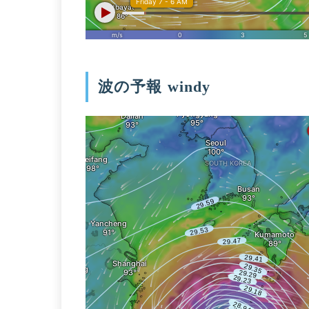
波の予報 windy