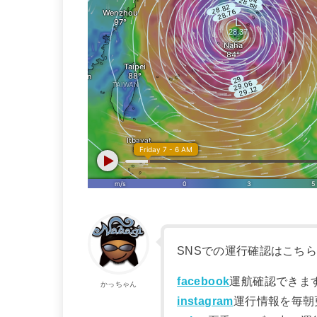
SNSでの運行確認はこち
facebook
運航確認できま
かっちゃん
instagram
運行情報を毎朝