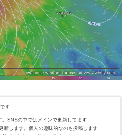
らです
す。SNSの中ではメインで更新してます
更新します。個人の趣味的なのも投稿します