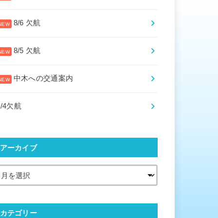
8/6 欠航
8/5 欠航
中木への交通案内
8/4欠航
アーカイブ
カテゴリー