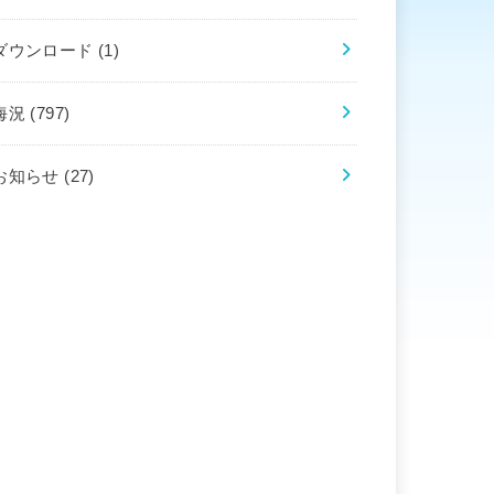
ダウンロード
(1)
海況
(797)
お知らせ
(27)