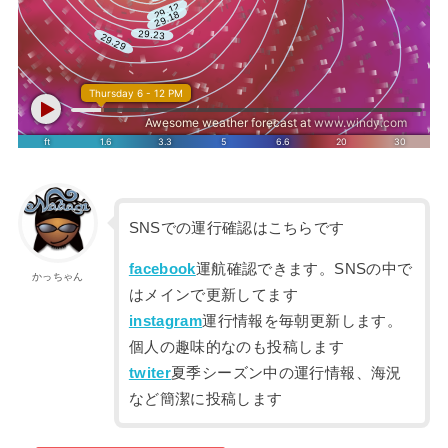
SNSでの運行確認はこちらです
facebook
運航確認できます。SNSの中で
かっちゃん
はメインで更新してます
instagram
運行情報を毎朝更新します。
個人の趣味的なのも投稿します
twiter
夏季シーズン中の運行情報、海況
など簡潔に投稿します