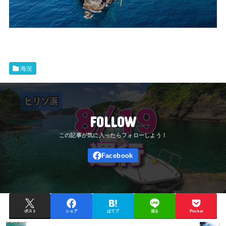
海況
FOLLOW
ポスト
シェア
はてブ
送る
Pocket