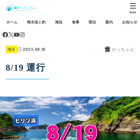
MENU
ホーム
海水浴と釣
海況
食事
宿泊
案内
お知らせ
2023.08.18
かっちゃん
海況
8/19 運行