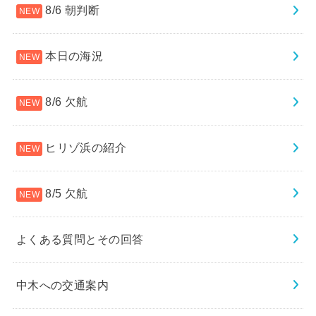
8/6 朝判断
本日の海況
8/6 欠航
ヒリゾ浜の紹介
8/5 欠航
よくある質問とその回答
中木への交通案内