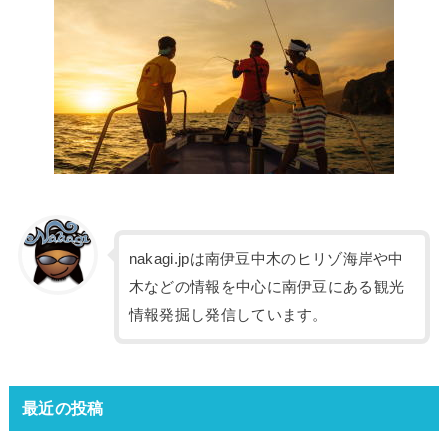
nakagi.jpは南伊豆中木のヒリゾ海岸や中
木などの情報を中心に南伊豆にある観光
情報発掘し発信しています。
最近の投稿