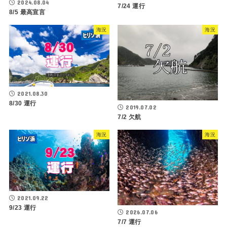
2024.08.04
7/24 運行
8/5 最高宣言
海況
海況
2021.08.30
8/30 運行
2019.07.02
7/2 欠航
海況
海況
2021.09.22
9/23 運行
2026.07.06
7/7 運行