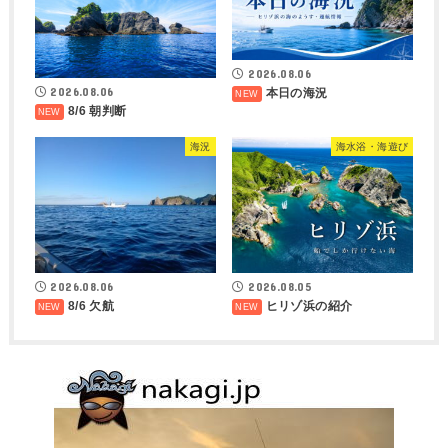
2026.08.06
2026.08.06
本日の海況
8/6 朝判断
海況
海水浴・海遊び
2026.08.05
2026.08.06
ヒリゾ浜の紹介
8/6 欠航