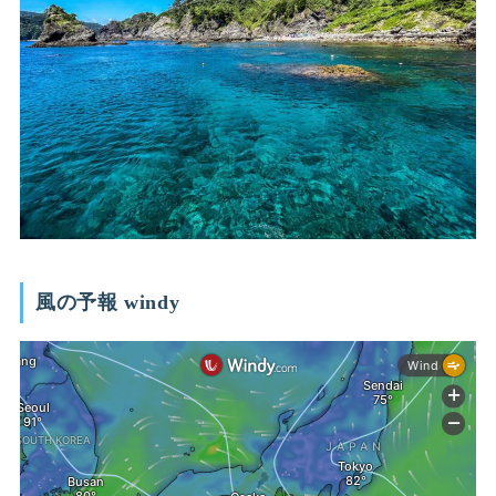
風の予報 windy