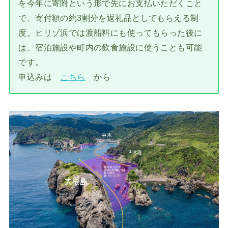
を今年に寄附という形で先にお支払いただくこと
で、寄付額の約3割分を返礼品としてもらえる制
度。ヒリゾ浜では渡船料にも使ってもらった後に
は、宿泊施設や町内の飲食施設に使うことも可能
です。
申込みは
こちら
から