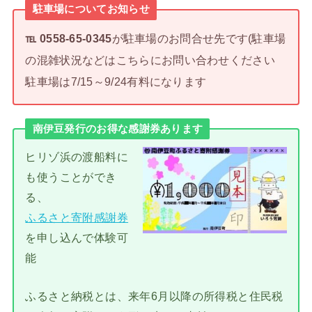
駐車場についてお知らせ
℡ 0558-65-0345
が駐車場のお問合せ先です(駐車場
の混雑状況などはこちらにお問い合わせください
駐車場は7/15～9/24有料になります
南伊豆発行のお得な感謝券あります
ヒリゾ浜の渡船料に
も使うことができ
る、
ふるさと寄附感謝券
を申し込んで体験可
能
ふるさと納税とは、来年6月以降の所得税と住民税