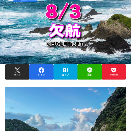
ポスト
シェア
はてブ
送る
Pocket