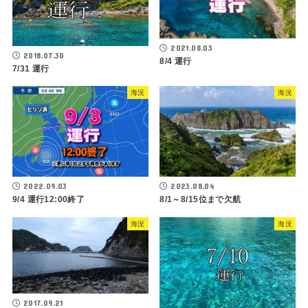
2021.08.03
2018.07.30
8/4 運行
7/31 運行
海況
海況
2022.09.03
2023.08.04
9/4 運行12:00終了
8/1～8/15位まで欠航
海況
海況
2017.09.21