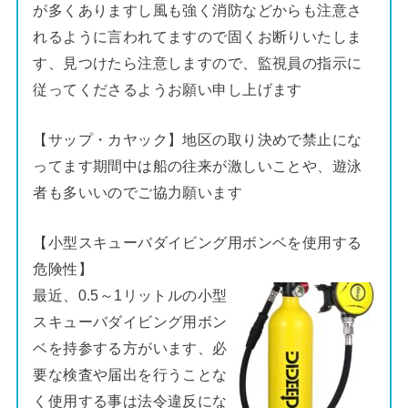
が多くありますし風も強く消防などからも注意さ
れるように言われてますので固くお断りいたしま
す、見つけたら注意しますので、監視員の指示に
従ってくださるようお願い申し上げます
【サップ・カヤック】地区の取り決めで禁止にな
ってます期間中は船の往来が激しいことや、遊泳
者も多いいのでご協力願います
【小型スキューバダイビング用ボンベを使用する
危険性】
最近、0.5～1リットルの小型
スキューバダイビング用ボン
ベを持参する方がいます、必
要な検査や届出を行うことな
く使用する事は法令違反にな