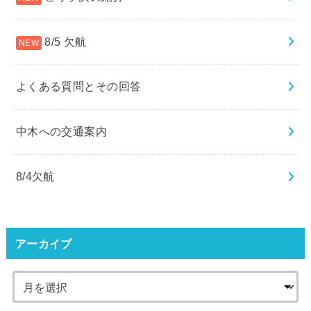
8/5 欠航
よくある質問とその回答
中木への交通案内
8/4欠航
アーカイブ