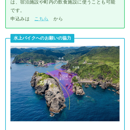
は、宿泊施設や町内の飲食施設に使うことも可能
です。
申込みは
こちら
から
水上バイクへのお願いの協力