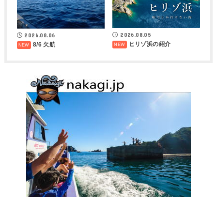
2026.08.05
2026.08.06
ヒリゾ浜の紹介
8/6 欠航