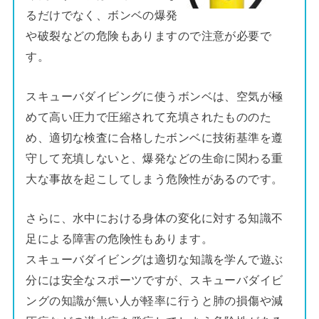
るだけでなく、ボンベの爆発
や破裂などの危険もありますので注意が必要で
す。
スキューバダイビングに使うボンベは、空気が極
めて高い圧力で圧縮されて充填されたもののた
め、適切な検査に合格したボンベに技術基準を遵
守して充填しないと、爆発などの生命に関わる重
大な事故を起こしてしまう危険性があるのです。
さらに、水中における身体の変化に対する知識不
足による障害の危険性もあります。
スキューバダイビングは適切な知識を学んで遊ぶ
分には安全なスポーツですが、スキューバダイビ
ングの知識が無い人が軽率に行うと肺の損傷や減