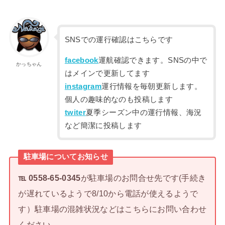
SNSでの運行確認はこちらです
facebook
運航確認できます。SNSの中で
かっちゃん
はメインで更新してます
instagram
運行情報を毎朝更新します。
個人の趣味的なのも投稿します
twiter
夏季シーズン中の運行情報、海況
など簡潔に投稿します
駐車場についてお知らせ
℡ 0558-65-0345
が駐車場のお問合せ先です(手続き
が遅れているようで8/10から電話が使えるようで
す）駐車場の混雑状況などはこちらにお問い合わせ
ください