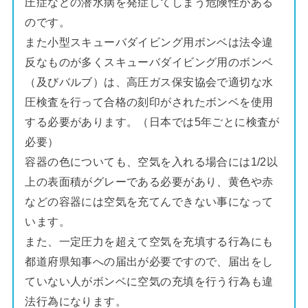
圧症などの潜水病を発症してしまう危険性がある
のです。
また小型スキューバダイビング用ボンベは法令違
反なものが多くスキューバダイビング用のボンベ
（及びバルブ）は、高圧ガス保安協会で適切な水
圧検査を行って合格の刻印がされたボンベを使用
する必要があります。（日本では5年ごとに検査が
必要）
容器の色についても、空気を入れる場合には1/2以
上の表面積がグレーである必要があり、黄色や赤
などの容器には空気を充てんできない事になって
います。
また、一定圧力を超えて空気を充填する行為にも
都道府県知事への届出が必要ですので、届出をし
ていない人がボンベに空気の充填を行う行為も違
法行為になります。