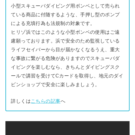
小型スキューバダイビング用ボンベとして売られ
ている商品に付随するような、手押し型のポンプ
による充填行為も法規制の対象です。
ヒリゾ浜ではこのような小型ボンベの使用はご遠
慮願っております。浜で安全のため監視している
ライフセイバーから目が届かなくなるうえ、重大
な事故に繋がる危険がありますのでスキューバダ
イビングを楽しむなら、きちんとダイビングスク
ールで講習を受けてCカードを取得し、地元のダイ
ビンショップで安全に楽しみましょう。
詳しくは
こちらの記事
へ