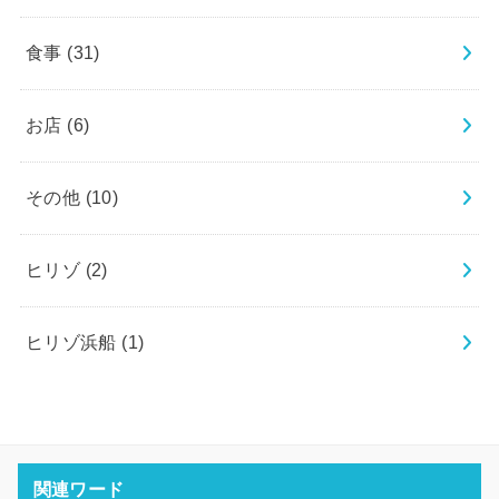
食事
(31)
お店
(6)
その他
(10)
ヒリゾ
(2)
ヒリゾ浜船
(1)
関連ワード