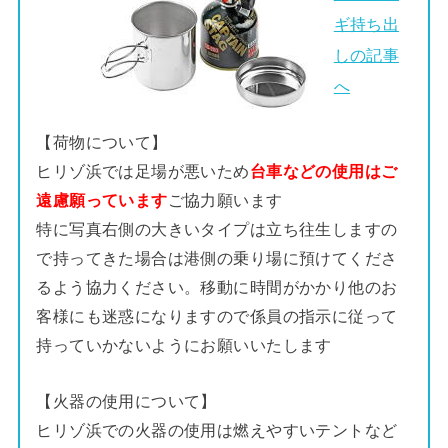
ギ持ち出
しの記事
へ
【荷物について】
ヒリゾ浜では足場が悪いため
台車などの使用はご
遠慮願っています
ご協力願います
特に写真右側の大きいタイプは立ち往生しますの
で持ってきた場合は港側の乗り場に預けてくださ
るよう協力ください。移動に時間がかかり他のお
客様にも迷惑になりますので係員の指示に従って
持っていかないようにお願いいたします
【火器の使用について】
ヒリゾ浜での火器の使用は燃えやすいテントなど