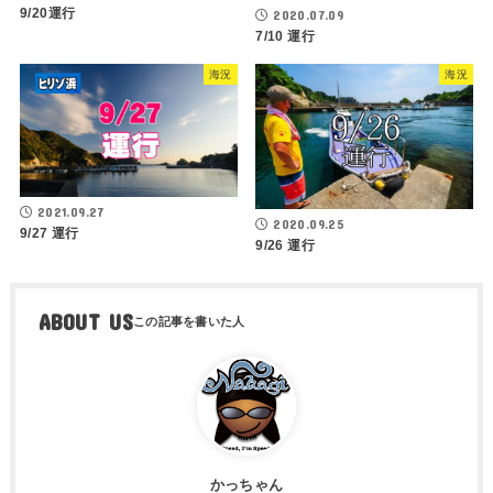
9/20運行
2020.07.09
7/10 運行
海況
海況
2021.09.27
2020.09.25
9/27 運行
9/26 運行
ABOUT US
かっちゃん