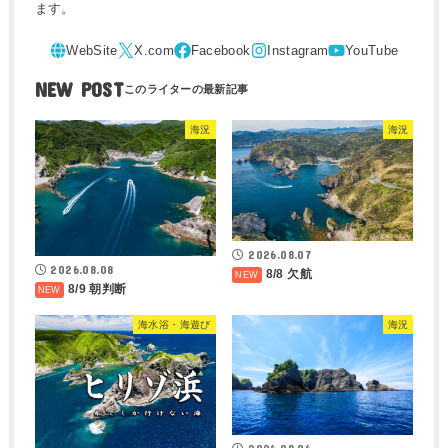
ます。
NEW POST
海況
海況
2026.08.07
2026.08.08
8/8 欠航
8/9 朝判断
海水浴・海遊び
海況