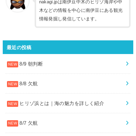
nakagi.jpは南伊豆中木のヒリゾ海岸や中
木などの情報を中心に南伊豆にある観光
情報発掘し発信しています。
最近の投稿
8/9 朝判断
8/8 欠航
ヒリゾ浜とは｜海の魅力を詳しく紹介
8/7 欠航