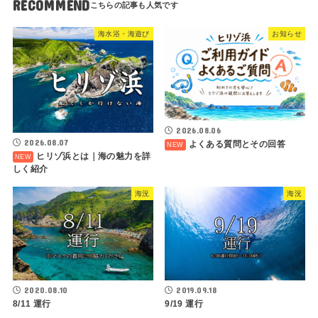
RECOMMEND
海水浴・海遊び
お知らせ
2026.08.06
2026.08.07
よくある質問とその回答
ヒリゾ浜とは｜海の魅力を詳
しく紹介
海況
海況
2020.08.10
2019.09.18
8/11 運行
9/19 運行