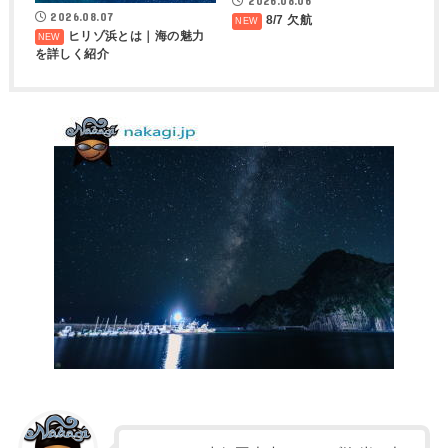
2026.08.06
2026.08.07
8/7 欠航
ヒリゾ浜とは｜海の魅力
を詳しく紹介