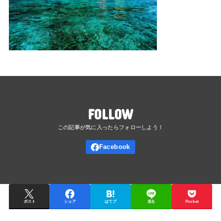
FOLLOW
ポスト
シェア
はてブ
送る
Pocket