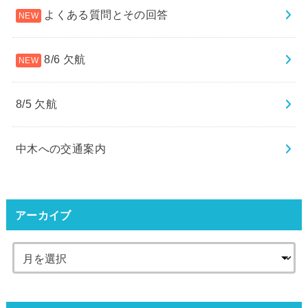
よくある質問とその回答
8/6 欠航
8/5 欠航
中木への交通案内
アーカイブ