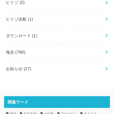
ヒリゾ
(2)
ヒリゾ浜船
(1)
ダウンロード
(1)
海況
(799)
お知らせ
(27)
関連ワード
Q&A
おすすめ!
その他
アルバイト
オススメ