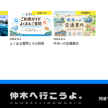
況
お知らせ
交通案内
2026.8.4
2026.8.4
よくある質問とその回答
中木への交通案内
関連