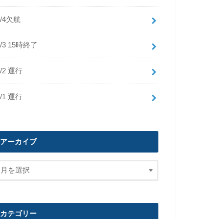
8/4欠航
8/3 15時終了
8/2 運行
8/1 運行
アーカイブ
カテゴリー