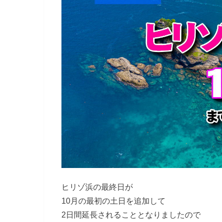
ヒリゾ浜の最終日が
10月の最初の土日を追加して
2日間延長されることとなりましたので