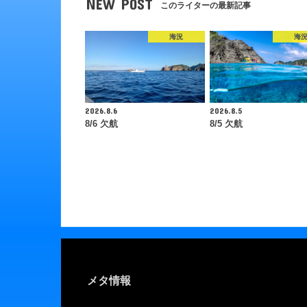
NEW POST
このライターの最新記事
海況
海
2026.8.6
2026.8.5
8/6 欠航
8/5 欠航
メタ情報