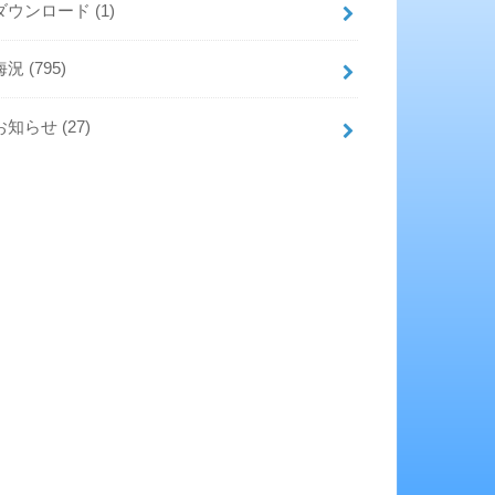
ダウンロード
(1)
海況
(795)
お知らせ
(27)