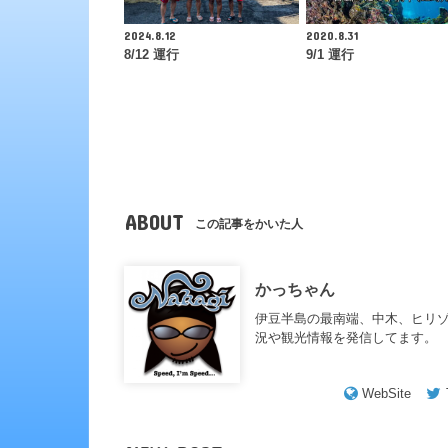
2024.8.12
2020.8.31
8/12 運行
9/1 運行
ABOUT
この記事をかいた人
かっちゃん
伊豆半島の最南端、中木、ヒリ
況や観光情報を発信してます。
WebSite