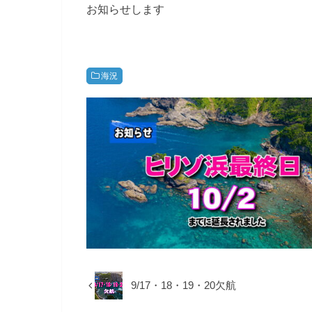
お知らせします
海況
9/17・18・19・20欠航