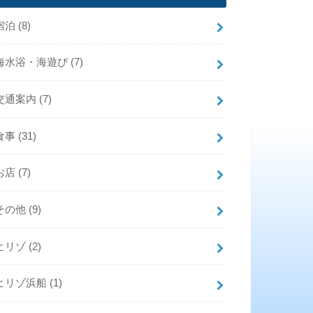
宿泊
(8)
海水浴・海遊び
(7)
交通案内
(7)
食事
(31)
お店
(7)
その他
(9)
ヒリゾ
(2)
ヒリゾ浜船
(1)