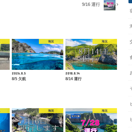
9/16 運行
況
海況
海況
2026.8.5
2018.8.14
8/5 欠航
8/14 運行
況
海況
海況