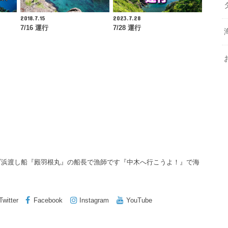
2018.7.15
2023.7.28
7/16 運行
7/28 運行
ゾ浜渡し船『殿羽根丸』の船長で漁師です『中木へ行こうよ！』で海
Twitter
Facebook
Instagram
YouTube