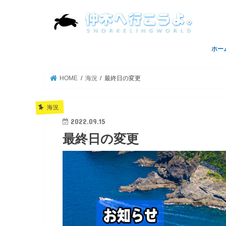
ホー
トッ
サイ
HOME
海況
最終日の変更
海況
2022.09.15
最終日の変更