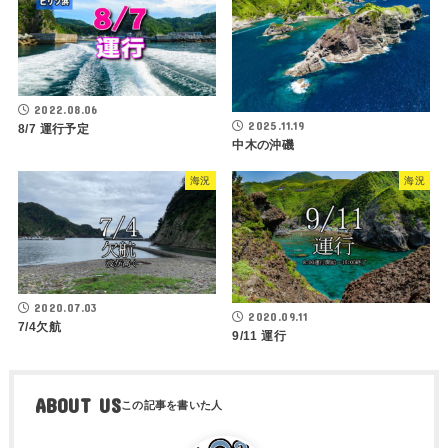
2022.08.06
2025.11.19
8/7 運行予定
中木の沖磯
海況
海況
2020.07.03
2020.09.11
7/4欠航
9/11 運行
ABOUT US