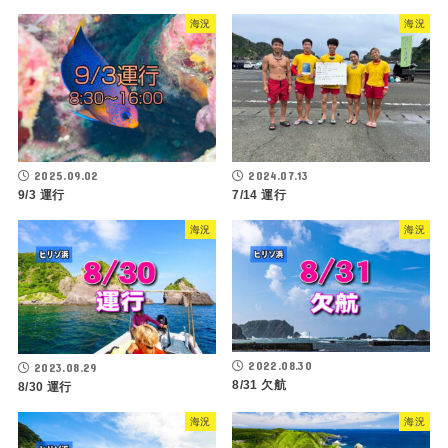
海況
海況
2025.09.02
2024.07.13
9/3 運行
7/14 運行
海況
海況
2022.08.30
2023.08.29
8/31 欠航
8/30 運行
海況
海況