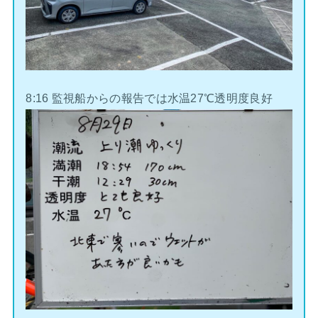
8:16 監視船からの報告では水温27℃透明度良好