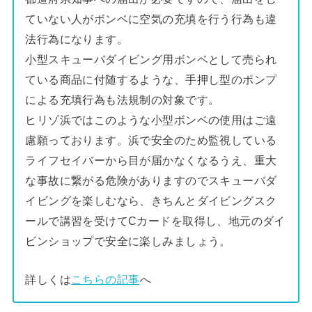
ていない人がボンベに空気の充填を行う行為も違
法行為になります。
小型スキューバダイビング用ボンベとして売られ
ている商品に付随するような、手押し型のポンプ
による充填行為も法規制の対象です。
ヒリゾ浜ではこのような小型ボンベの使用はご遠
慮願っております。浜で安全のため監視している
ライフセイバーから目が届かなくなるうえ、重大
な事故に繋がる危険がありますのでスキューバダ
イビングを楽しむなら、きちんとダイビングスク
ールで講習を受けてCカードを取得し、地元のダイ
ビンショップで安全に楽しみましょう。
詳しくは
こちらの記事
へ