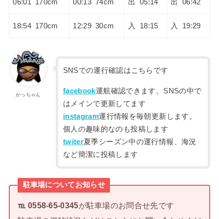
06:01 170cm
00:13 74cm
出 05:14
出 06:42
18:54 170cm
12:29 30cm
入 18:15
入 19:29
SNSでの運行確認はこちらです
facebook
運航確認できます。SNSの中で
かっちゃん
はメインで更新してます
instagram
運行情報を毎朝更新します。
個人の趣味的なのも投稿します
twiter
夏季シーズン中の運行情報、海況
など簡潔に投稿します
駐車場についてお知らせ
℡ 0558-65-0345
が駐車場のお問合せ先です