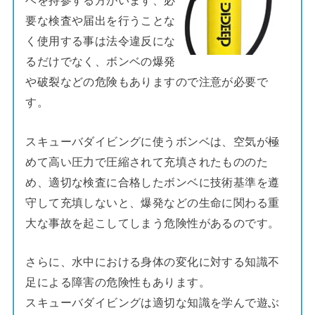
ベを持参する方がいます、必
要な検査や届出を行うことな
く使用する事は法令違反にな
るだけでなく、ボンベの爆発
や破裂などの危険もありますので注意が必要で
す。
スキューバダイビングに使うボンベは、空気が極
めて高い圧力で圧縮されて充填されたもののた
め、適切な検査に合格したボンベに技術基準を遵
守して充填しないと、爆発などの生命に関わる重
大な事故を起こしてしまう危険性があるのです。
さらに、水中における身体の変化に対する知識不
足による障害の危険性もあります。
スキューバダイビングは適切な知識を学んで遊ぶ