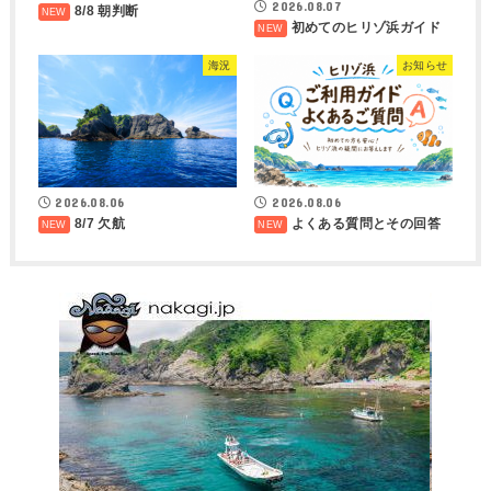
2026.08.07
8/8 朝判断
初めてのヒリゾ浜ガイド
海況
お知らせ
2026.08.06
2026.08.06
8/7 欠航
よくある質問とその回答