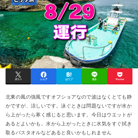
ポスト
シェア
はてブ
送る
Pocket
北東の風の強風ですオフショアなので波はなくとても静
かですが、涼しいです。泳ぐときは問題ないですが水か
ら上がったら寒く感じると思います。今日はウエットが
あるとよいかも。水から上がったときに水気をすぐ拭き
取るバスタオルなどあると良いかもしれません