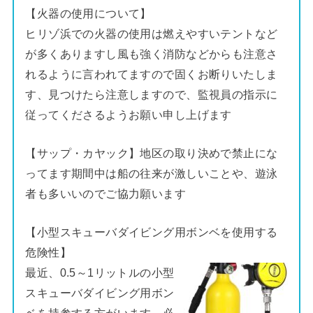
【火器の使用について】
ヒリゾ浜での火器の使用は燃えやすいテントなど
が多くありますし風も強く消防などからも注意さ
れるように言われてますので固くお断りいたしま
す、見つけたら注意しますので、監視員の指示に
従ってくださるようお願い申し上げます
【サップ・カヤック】地区の取り決めで禁止にな
ってます期間中は船の往来が激しいことや、遊泳
者も多いいのでご協力願います
【小型スキューバダイビング用ボンベを使用する
危険性】
最近、0.5～1リットルの小型
スキューバダイビング用ボン