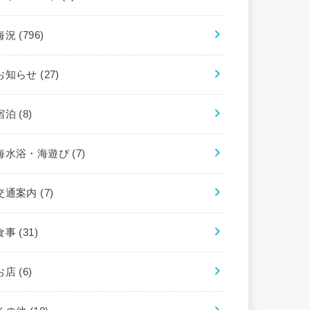
海況
(796)
お知らせ
(27)
宿泊
(8)
海水浴・海遊び
(7)
交通案内
(7)
食事
(31)
お店
(6)