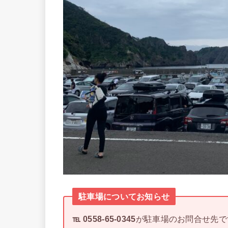
駐車場についてお知らせ
℡ 0558-65-0345
が駐車場のお問合せ先で