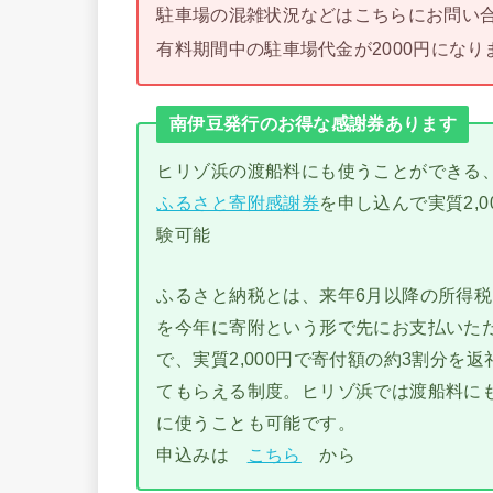
駐車場の混雑状況などはこちらにお問い
有料期間中の駐車場代金が2000円になり
南伊豆発行のお得な感謝券あります
ヒリゾ浜の渡船料にも使うことができる
ふるさと寄附感謝券
を申し込んで実質2,0
験可能
ふるさと納税とは、来年6月以降の所得
を今年に寄附という形で先にお支払いた
で、実質2,000円で寄付額の約3割分を返
てもらえる制度。ヒリゾ浜では渡船料に
に使うことも可能です。
申込みは
こちら
から