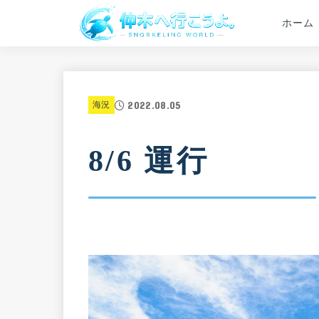
ホーム
2022.08.05
海況
8/6 運行