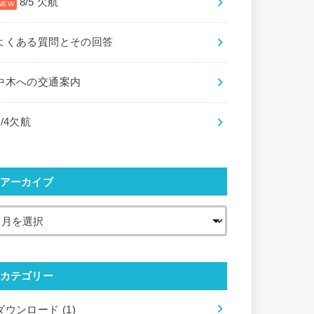
8/5 欠航
よくある質問とその回答
中木への交通案内
8/4欠航
アーカイブ
カテゴリー
ダウンロード
(1)