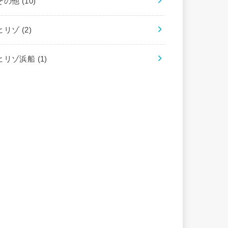
その他
(10)
ヒリゾ
(2)
ヒリゾ浜船
(1)