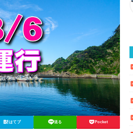
はてブ
送る
Pocket