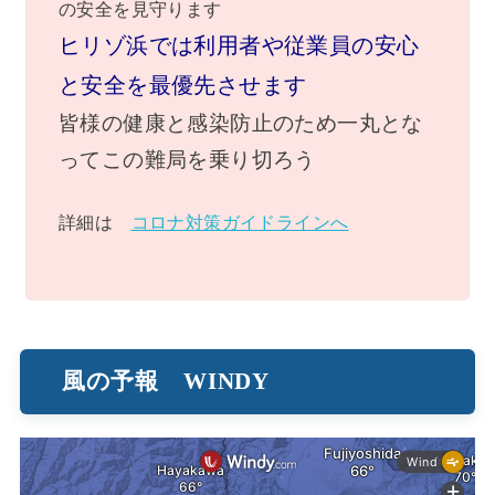
の安全を見守ります
ヒリゾ浜では利用者や従業員の安心
と安全を最優先させます
皆様の健康と感染防止のため一丸とな
ってこの難局を乗り切ろう
詳細は
コロナ対策ガイドラインへ
風の予報 WINDY