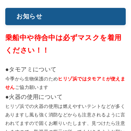
お知らせ
乗船中や待合中は必ずマスクを着用
ください！！
●タモアミについて
今季から生物保護のため
ヒリゾ浜ではタモアミが使えま
せん
ご協力願います
●火器の使用について
ヒリゾ浜での火器の使用は燃えやすいテントなどが多く
ありますし風も強く消防などからも注意されるように言
われてますので固くお断りいたします、見つけたら注意