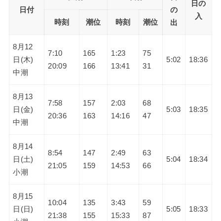
日の
日付
の
入
時刻
潮位
時刻
潮位
出
8月12
7:10
165
1:23
75
日(木)
5:02
18:36
20:09
166
13:41
31
中潮
8月13
7:58
157
2:03
68
日(金)
5:03
18:35
20:36
163
14:16
47
中潮
8月14
8:54
147
2:49
63
日(土)
5:04
18:34
21:05
159
14:53
66
小潮
8月15
10:04
135
3:43
59
日(日)
5:05
18:33
21:38
155
15:33
87