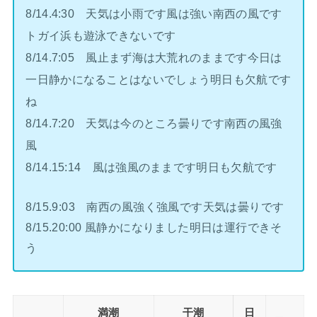
8/14.4:30 天気は小雨です風は強い南西の風です
トガイ浜も遊泳できないです
8/14.7:05 風止まず海は大荒れのままです今日は
一日静かになることはないでしょう明日も欠航です
ね
8/14.7:20 天気は今のところ曇りです南西の風強
風
8/14.15:14 風は強風のままです明日も欠航です
8/15.9:03 南西の風強く強風です天気は曇りです
8/15.20:00 風静かになりました明日は運行できそ
う
満潮
干潮
日