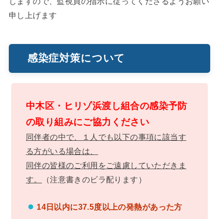
しますので、監視員の指示に従ってくださるようお願い
申し上げます
感染症対策について
中木区・ヒリゾ浜渡し組合の感染予防
の取り組みにご協力ください
同伴者の中で、１人でも以下の事項に該当す
る方がいる場合は、
同伴の皆様のご利用をご遠慮していただきま
す。
（注意書きのビラ配ります）
14日以内に37.5度以上の発熱があった方