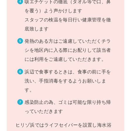
咳エチケットの徹底（タオル等で口、鼻
を覆う）よう声かけします
スタッフの検温を毎日行い健康管理を徹
底致します
発熱のある方はご遠慮していただくチラ
シを地区内に入る際にお配りして該当者
には利用をご遠慮していただきます。
浜辺で食事するときは、食事の前に手を
洗い、手指消毒をするようお願いしま
す。
感染防止の為、ゴミは可能な限り持ち帰
っていただきます
ヒリゾ浜ではライフセイバーを設置し海水浴