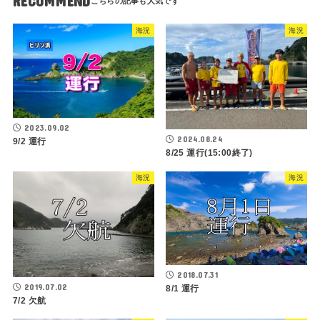
RECOMMEND
海況
海況
2023.09.02
2024.08.24
9/2 運行
8/25 運行(15:00終了)
海況
海況
2018.07.31
2019.07.02
8/1 運行
7/2 欠航