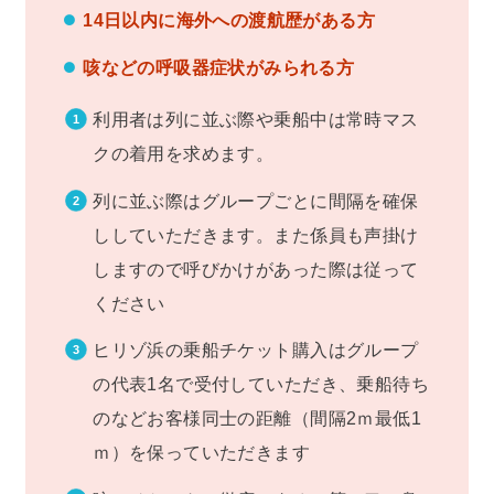
14日以内に海外への渡航歴がある方
咳などの呼吸器症状がみられる方
利用者は列に並ぶ際や乗船中は常時マス
クの着用を求めます。
列に並ぶ際はグループごとに間隔を確保
ししていただきます。また係員も声掛け
しますので呼びかけがあった際は従って
ください
ヒリゾ浜の乗船チケット購入はグループ
の代表1名で受付していただき、乗船待ち
のなどお客様同士の距離（間隔2ｍ最低1
ｍ）を保っていただきます