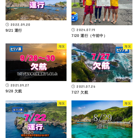
2022.09.20
2024.07.19
9/21 運行
7/20 運行（午前中）
海況
海況
2021.09.27
2021.07.26
9/28 欠航
7/27 欠航
海況
海況