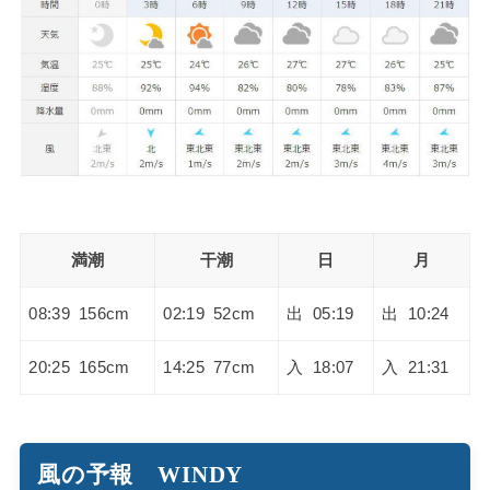
満潮
干潮
日
月
08:39 156cm
02:19 52cm
出 05:19
出 10:24
20:25 165cm
14:25 77cm
入 18:07
入 21:31
風の予報 WINDY