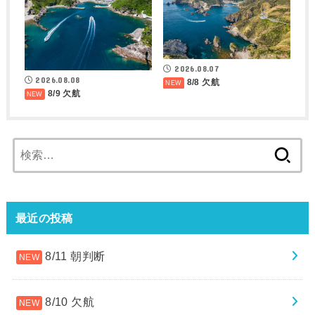
2026.08.07
2026.08.08
8/8 欠航
8/9 欠航
検
索:
最近の投稿
8/11 朝判断
8/10 欠航