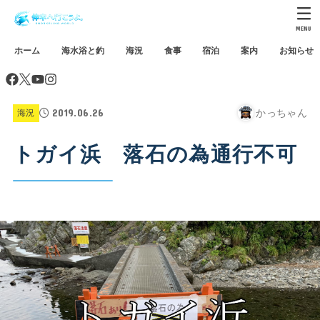
MENU
ホーム
海水浴と釣
海況
食事
宿泊
案内
お知らせ
2019.06.26
かっちゃん
海況
トガイ浜 落石の為通行不可