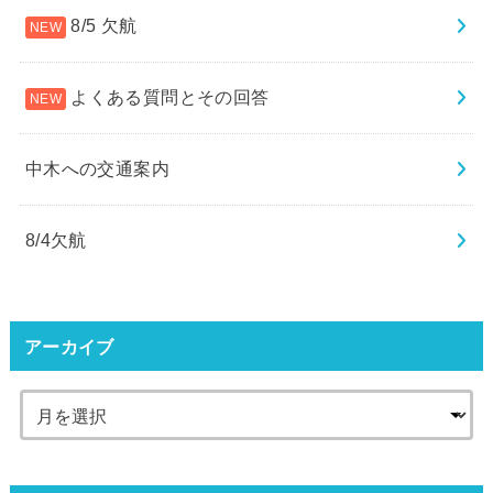
8/5 欠航
よくある質問とその回答
中木への交通案内
8/4欠航
アーカイブ