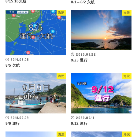
8/15.16欠航
8/1～8/2 欠航
海況
海況
2025.09.22
2019.08.05
9/23 運行
8/5 欠航
海況
海況
2018.09.09
2022.09.11
9/9 運行
9/12 運行
海況
海況