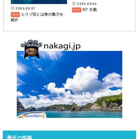
2026.08.06
2026.08.07
8/7 欠航
ヒリゾ浜とは海の魅力を
紹介
最近の投稿