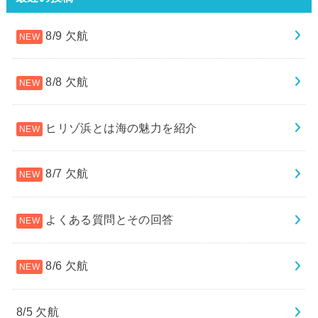
8/9 欠航
8/8 欠航
ヒリゾ浜とは海の魅力を紹介
8/7 欠航
よくある質問とその回答
8/6 欠航
8/5 欠航