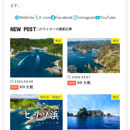
ます。
NEW POST
海況
海況
2026.08.07
2026.08.08
8/8 欠航
8/9 欠航
海水浴・海遊び
海況