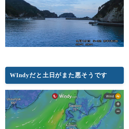
WIndyだと土日がまた悪そうです