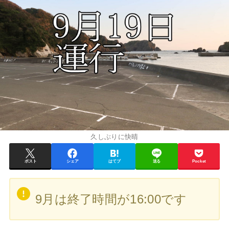
久しぶりに快晴
ポスト
シェア
はてブ
送る
Pocket
9月は終了時間が16:00です