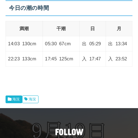
今日の潮の時間
満潮
干潮
日
月
14:03 130cm
05:30 67cm
出 05:29
出 13:34
22:23 133cm
17:45 125cm
入 17:47
入 23:52
海況
海況
FOLLOW