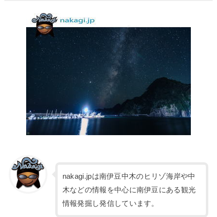
nakagi.jpは南伊豆中木のヒリゾ海岸や中
木などの情報を中心に南伊豆にある観光
情報発掘し発信しています。