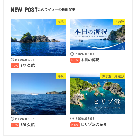
NEW POST
海況
その他
2026.08.06
2026.08.06
本日の海況
8/7 欠航
海況
海水浴・海遊び
2026.08.05
2026.08.06
ヒリゾ浜の紹介
8/6 欠航