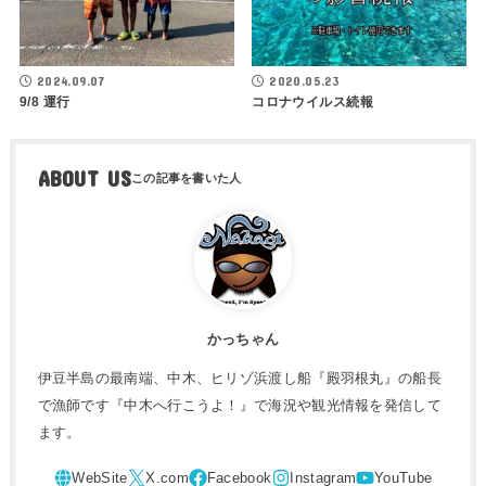
2024.09.07
2020.05.23
9/8 運行
コロナウイルス続報
ABOUT US
かっちゃん
伊豆半島の最南端、中木、ヒリゾ浜渡し船『殿羽根丸』の船長
で漁師です『中木へ行こうよ！』で海況や観光情報を発信して
ます。