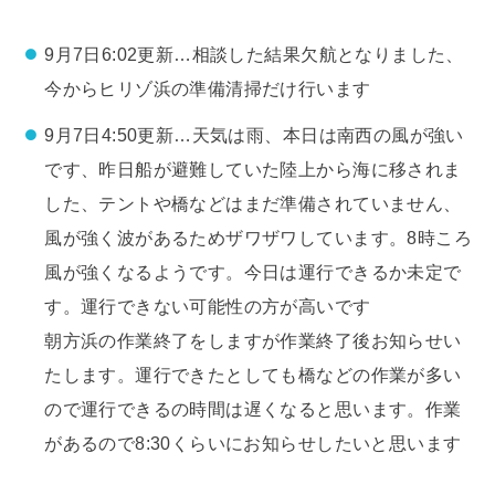
9月7日6:02更新…相談した結果欠航となりました、
今からヒリゾ浜の準備清掃だけ行います
9月7日4:50更新…天気は雨、本日は南西の風が強い
です、昨日船が避難していた陸上から海に移されま
した、テントや橋などはまだ準備されていません、
風が強く波があるためザワザワしています。8時ころ
風が強くなるようです。今日は運行できるか未定で
す。運行できない可能性の方が高いです
朝方浜の作業終了をしますが作業終了後お知らせい
たします。運行できたとしても橋などの作業が多い
ので運行できるの時間は遅くなると思います。作業
があるので8:30くらいにお知らせしたいと思います