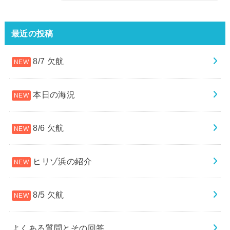
最近の投稿
8/7 欠航
本日の海況
8/6 欠航
ヒリゾ浜の紹介
8/5 欠航
よくある質問とその回答