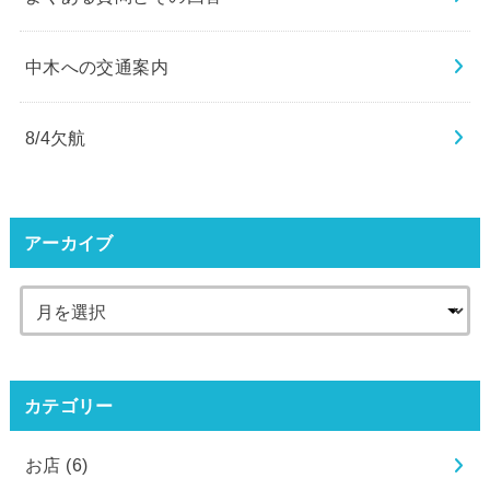
中木への交通案内
8/4欠航
アーカイブ
カテゴリー
お店
(6)