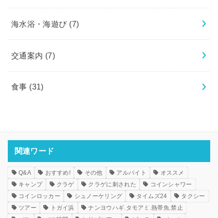
海水浴・海遊び
(7)
交通案内
(7)
食事
(31)
関連ワード
Q&A
おすすめ!
その他
アルバイト
オススメ
キャンプ
クラゲ
クラゲに刺された
コインシャワー
コインロッカー
シュノーケリング
タイムズ24
タクシー
ツアー
トガイ浜
ナンヨウハギ.タモアミ.熱帯魚.禁止