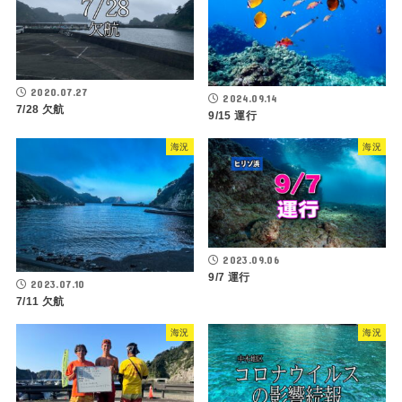
2020.07.27
2024.09.14
7/28 欠航
9/15 運行
海況
海況
2023.09.06
9/7 運行
2023.07.10
7/11 欠航
海況
海況