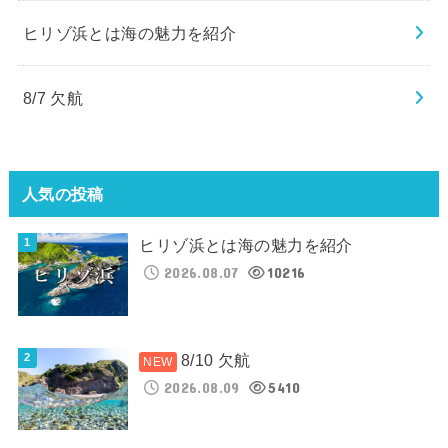
ヒリゾ浜とは海の魅力を紹介
8/7 欠航
人気の投稿
ヒリゾ浜とは海の魅力を紹介
2026.08.07
10216
8/10 欠航
2026.08.09
5410