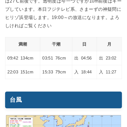
は27℃前後です。透明度は今一つですが10m前後はキー
プしています。本日フジテレビ系、さまーずの神疑問に
ヒリゾ浜登場します。19:00～の放送になります。よろ
しければご覧ください
満潮
干潮
日
月
09:42 134cm
03:51 76cm
出 04:56
出 23:02
22:03 151cm
15:33 79cm
入 18:44
入 11:27
台風