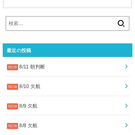
検
索:
最近の投稿
8/11 朝判断
8/10 欠航
8/9 欠航
8/8 欠航