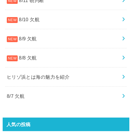
8/11 朝判断
8/10 欠航
8/9 欠航
8/8 欠航
ヒリゾ浜とは海の魅力を紹介
8/7 欠航
人気の投稿