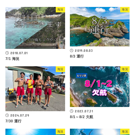
海況
海況
2019.08.03
2018.07.01
8/3 運行
7/1 海況
海況
海況
2023.07.31
2024.07.29
8/1～8/2 欠航
7/30 運行
海況
海況