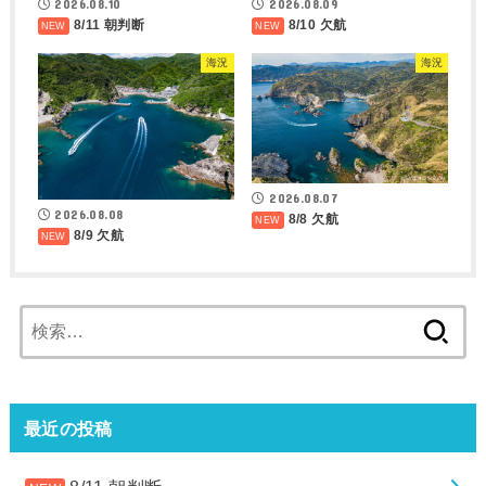
2026.08.10
2026.08.09
8/11 朝判断
8/10 欠航
海況
海況
2026.08.07
2026.08.08
8/8 欠航
8/9 欠航
検
索:
最近の投稿