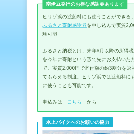
南伊豆発行のお得な感謝券あります
ヒリゾ浜の渡船料にも使うことができる
ふるさと寄附感謝券
を申し込んで実質2,0
験可能
ふるさと納税とは、来年6月以降の所得
を今年に寄附という形で先にお支払いた
で、実質2,000円で寄付額の約3割分を返
てもらえる制度。ヒリゾ浜では渡船料に
に使うことも可能です。
申込みは
こちら
から
水上バイクへのお願いの協力