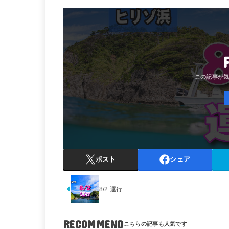
ポスト
シェア
8/2 運行
RECOMMEND