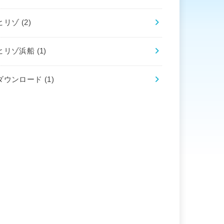
ヒリゾ
(2)
ヒリゾ浜船
(1)
ダウンロード
(1)