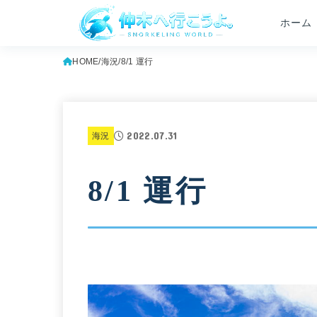
ホーム
HOME
海況
8/1 運行
2022.07.31
海況
8/1 運行