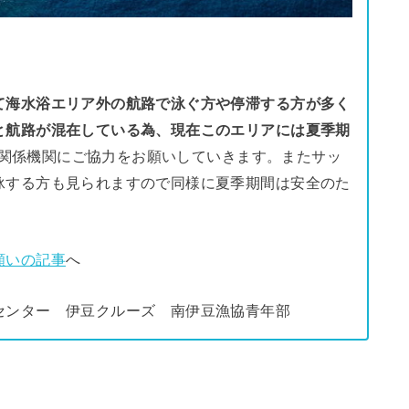
て海水浴エリア外の航路で泳ぐ方や停滞する方が多く
と航路が混在している為、現在このエリアには夏季期
関係機関にご協力をお願いしていきます。またサッ
泳する方も見られますので同様に夏季期間は安全のた
願いの記事
へ
センター 伊豆クルーズ 南伊豆漁協青年部