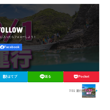
FOLLOW
はてブ
送る
Pocket
7/31 運行