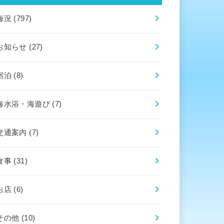
海況
(797)
お知らせ
(27)
宿泊
(8)
海水浴・海遊び
(7)
交通案内
(7)
食事
(31)
お店
(6)
その他
(10)