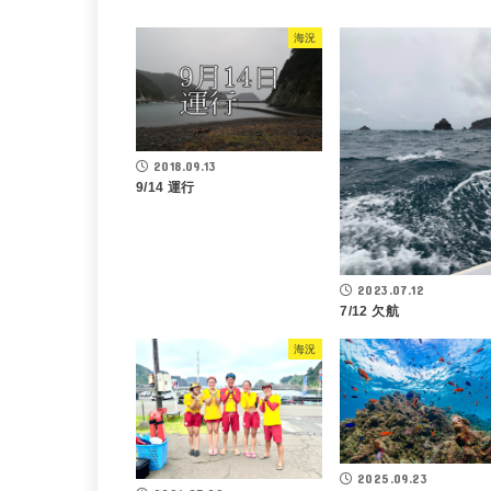
海況
2018.09.13
9/14 運行
2023.07.12
7/12 欠航
海況
2025.09.23