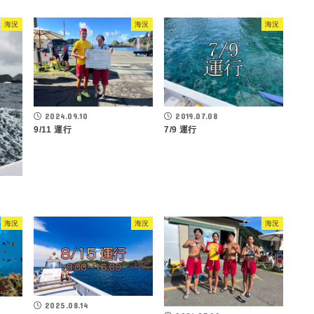
海況
海況
海況
2024.09.10
2019.07.08
9/11 運行
7/9 運行
海況
海況
海況
2025.08.14