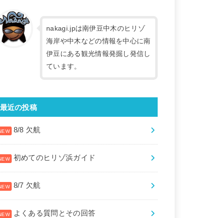
nakagi.jpは南伊豆中木のヒリゾ
海岸や中木などの情報を中心に南
伊豆にある観光情報発掘し発信し
ています。
最近の投稿
8/8 欠航
初めてのヒリゾ浜ガイド
8/7 欠航
よくある質問とその回答