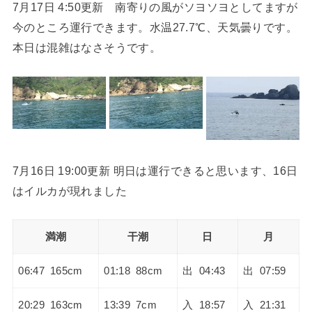
7月17日 4:50更新 南寄りの風がソヨソヨとしてますが
今のところ運行できます。水温27.7℃、天気曇りです。
本日は混雑はなさそうです。
7月16日 19:00更新 明日は運行できると思います、16日
はイルカが現れました
満潮
干潮
日
月
06:47 165cm
01:18 88cm
出 04:43
出 07:59
20:29 163cm
13:39 7cm
入 18:57
入 21:31