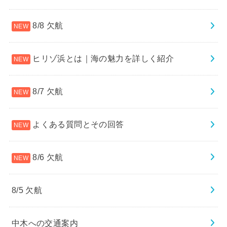
8/8 欠航
ヒリゾ浜とは｜海の魅力を詳しく紹介
8/7 欠航
よくある質問とその回答
8/6 欠航
8/5 欠航
中木への交通案内