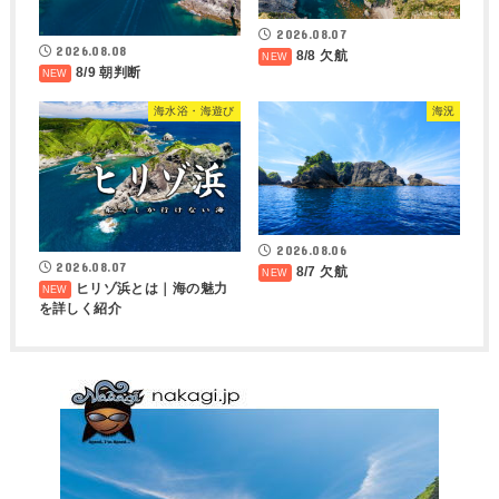
2026.08.07
2026.08.08
8/8 欠航
8/9 朝判断
海水浴・海遊び
海況
2026.08.06
2026.08.07
8/7 欠航
ヒリゾ浜とは｜海の魅力
を詳しく紹介