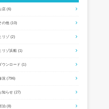
お店
(6)
その他
(10)
ヒリゾ
(2)
ヒリゾ浜船
(1)
ダウンロード
(1)
海況
(796)
お知らせ
(27)
宿泊
(8)