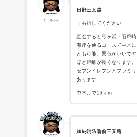
日野三叉路
かっちゃん
→
右折してください
直進すると弓ヶ浜・石廊崎
海岸を通るコースで中木に
とも可能、景色がいいです
ほど距離が長くなります。
セブンイレブンとファミリ
あります
中木まで16ｋｍ
加納消防署前三叉路