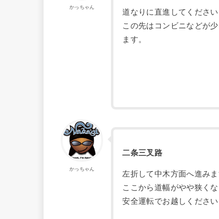
かっちゃん
道なりに直進してください
この先はコンビニなどが少
ます。
二条三叉路
かっちゃん
左折して中木方面へ進みま
ここから道幅がやや狭くな
安全運転でお越しください