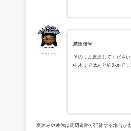
差田信号
かっちゃん
そのまま直進してください
中木まではあと約3kmです
夏休みや連休は周辺道路が混雑する場合が