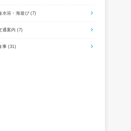
海水浴・海遊び
(7)
交通案内
(7)
食事
(31)