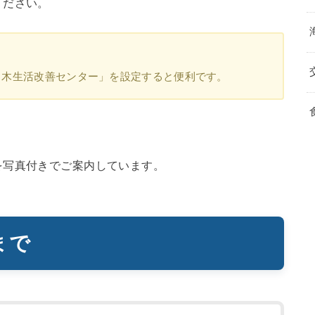
ください。
中木生活改善センター」を設定すると便利です。
を写真付きでご案内しています。
まで