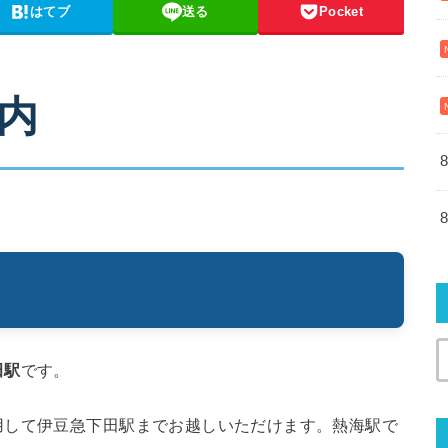
はてブ
送る
Pocket
内
田駅
です。
用して伊豆急下田駅までお越しいただけます。熱海駅で