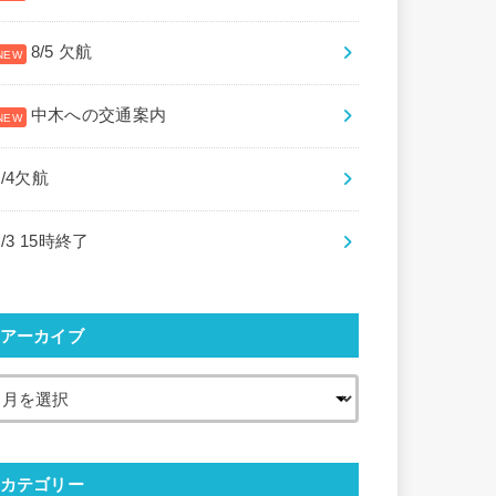
8/5 欠航
中木への交通案内
8/4欠航
8/3 15時終了
アーカイブ
カテゴリー