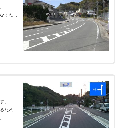
。
なくなり
す。
るため、
。